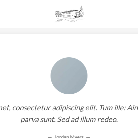
t, consectetur adipiscing elit. Tum ille: Ai
parva sunt. Sed ad illum redeo.
Jordan Myers