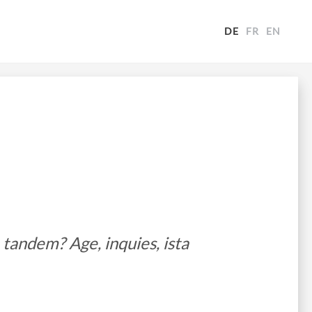
DE
FR
EN
n tandem? Age, inquies, ista