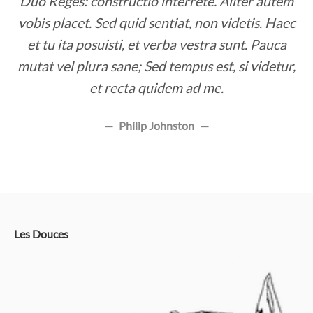
Duo Reges: constructio interrete. Aliter autem
vobis placet. Sed quid sentiat, non videtis. Haec
et tu ita posuisti, et verba vestra sunt. Pauca
mutat vel plura sane; Sed tempus est, si videtur,
et recta quidem ad me.
Philip Johnston
Les Douces