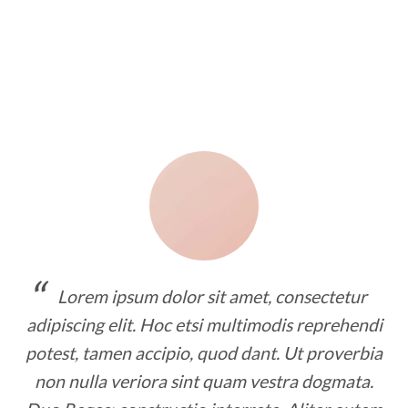
Skip
to
content
Lorem ipsum dolor sit amet, consectetur
adipiscing elit. Hoc etsi multimodis reprehendi
potest, tamen accipio, quod dant. Ut proverbia
non nulla veriora sint quam vestra dogmata.