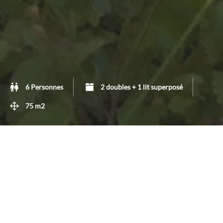
6 Personnes
2 doubles + 1 lit superposé
75 m2
Un gîte confortable et chaleureux
Ce gîte comprend au rez de chaussée une cuisine, un séjour,
une salle d’eau et à l’étage deux chambres à coucher. Une
belle terrasse aménagée…